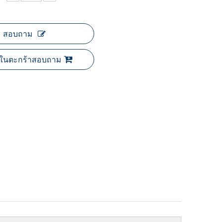
สอบถาม
ลงในตะกร้าสอบถาม