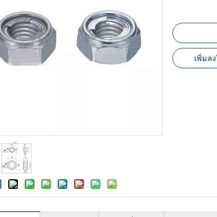
เพิ่ม