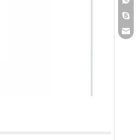
กาลิน่า
jennygu