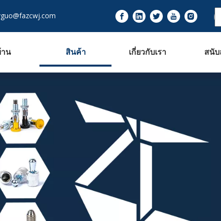
yguo@fazcwj.com
้าน
สินค้า
เกี่ยวกับเรา
สนับ