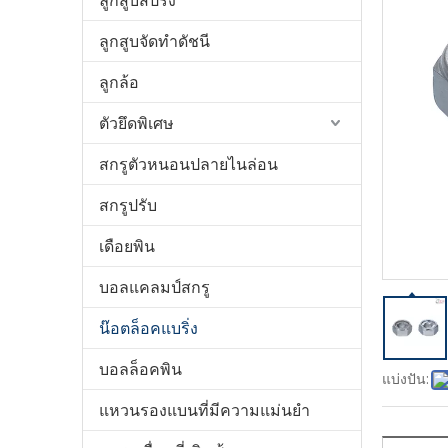
ลูกสูบสปริง
ลูกสูบจัดทำดัชนี
ลูกล้อ
ตัวยึดพิเศษ
สกรูตัวหนอนปลายไนล่อน
สกรูปรับ
เดือยพิน
บอลแคลมป์สกรู
น๊อตล็อคแบริ่ง
บอลล็อคพิน
แบ่งปัน:
แหวนรองแบนที่มีความแม่นยำ