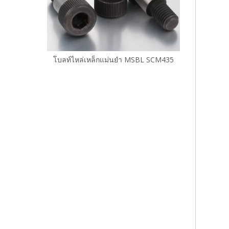
FSSN
โบลท์ไหล่เหล็กแม่นยำ MSBL SCM435