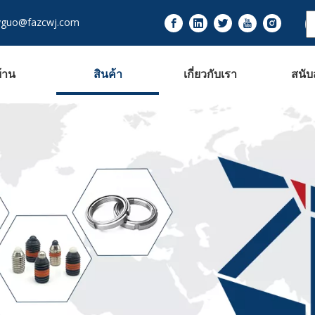
yguo@fazcwj.com
้าน
สินค้า
เกี่ยวกับเรา
สนับ