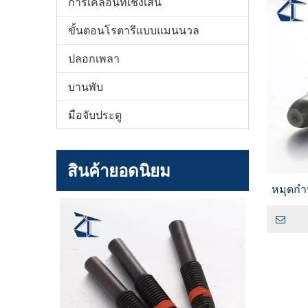
การเคลื่อนที่เชิงเส้น
ขั้นตอนโรตารีแบบแมนนวล
ปลอกเพลา
บานพับ
มือจับประตู
สินค้ายอดนิยม
หมุดกำ
ก้านต