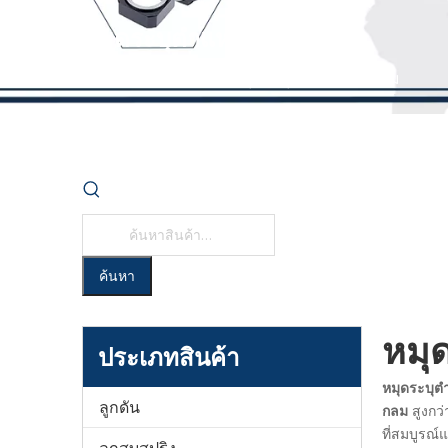
หมุดระบุตำแหน่งหัวกลม
บ้าน
»
สินค้า
»
หมุดระบุตำแหน่งหัวกลม
ค้นหา
หมุ
ประเภทสินค้า
หมุดระบุต
ลูกดัน
กลม
สูงกว
ที่สมบูรณ