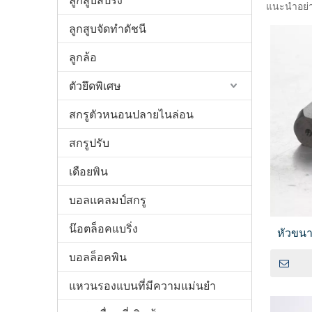
ลูกสูบสปริง
แนะนำอย่าง
ลูกสูบจัดทำดัชนี
ลูกล้อ
ตัวยึดพิเศษ
สกรูตัวหนอนปลายไนล่อน
สกรูปรับ
เดือยพิน
บอลแคลมป์สกรู
น๊อตล็อคแบริ่ง
หัวขนา
บอลล็อคพิน
แหวนรองแบนที่มีความแม่นยำ