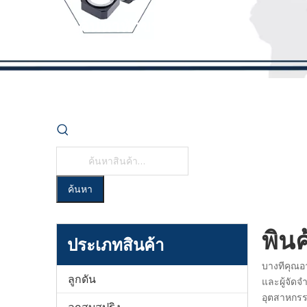
พินค้นหาหัวขนาดใหญ่
บ้าน
»
สินค้า
»
พินค้นหาหัวขนาดใหญ่
ค้นหา
พิน
ประเภทสินค้า
บางทีคุณอา
ลูกดัน
และผู้จัด
อุตสาหกรร