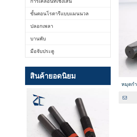
การเคลื่อนที่เชิงเส้น
ขั้นตอนโรตารีแบบแมนนวล
ปลอกเพลา
บานพับ
มือจับประตู
สินค้ายอดนิยม
หมุดกำ
หัวเพ