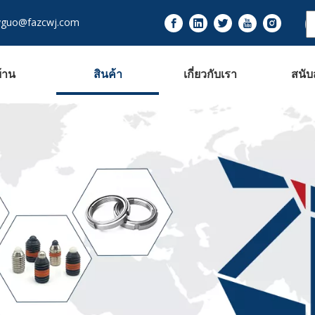
yguo@fazcwj.com
้าน
สินค้า
เกี่ยวกับเรา
สนับ