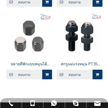
สอบถาม
สอบถาม
หมุน ZT37
ปลายที่พักแบบหมุนได้
สกรูแม่แรงหมุน PT35
ZT41
PT36
สอบถาม
สอบถาม
jennyguo@fazcwj.com
+86-769-85303229
+86-13763283864
+86-13763283864
กาลิน่า910902