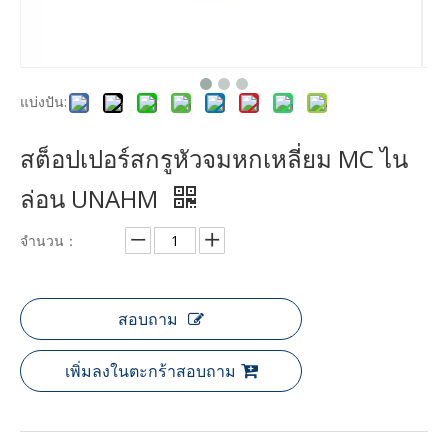
แบ่งปัน:
สต็อปเปอร์สกรูหัวจมหกเหลี่ยม MC ไน
ล่อน UNAHM
จำนวน：
สอบถาม
เพิ่มลงในตะกร้าสอบถาม