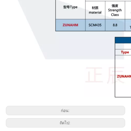
ก่อน:
ถัดไป: