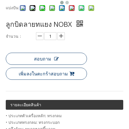
แบ่งปัน:
ลูกบิดลายทแยง NOBX
จำนวน：
สอบถาม
เพิ่มลงในตะกร้าสอบถาม
รายละเอียดสินค้า
• ประเภทตัวเครื่องหลัก: ทรงกลม
• ประเภททรงกลม: ทรงกระบอก
• กลึงด้าน: หมากฮอสขึ้นลาย