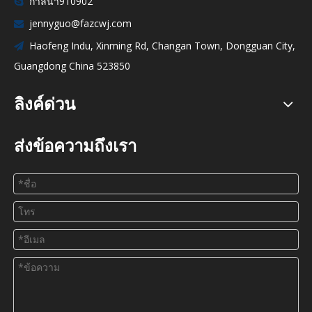
กาลิน่า910902

jennyguo@fazcwj.com

Haofeng Indu, Xinming Rd, Changan Town, Dongguan City,

Guangdong China 523850
ลิงค์ด่วน
ส่งข้อความถึงเรา