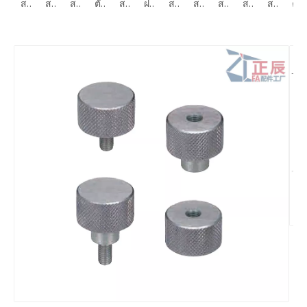
สกรูฝาครอบซ็อกเก็ตหกเหลี่ยมโปรไฟล์ต่ำ M2 M12 CBS CBSST
สกรูหัวจมหกเหลี่ยมหัวจมต่ำพิเศษ CBSS CBSTS
สกรูหัวจมหกเหลี่ยมแบบ Low Profile พิเศษ CBSTSR M2-M6
สกรูฝาครอบซ็อกเก็ต Torx รายละเอียดต่ำพิเศษ CBSTSE M2 M6
ตัวยึดสกรูหัวหกเหลี่ยมโปรไฟล์ต่ำพิเศษสแตนเลส 304 RSCBT4 M8
สกรูหัวจมหกเหลี่ยมหัวเล็ก KBB KBBS SBB SBBSS
ฝาปิดช่องดูดสูญญากาศ สกรูระบายอากาศ สกรูกลวง CBAS
สกรูฝาครอบซ็อกเก็ตโปรไฟล์ต่ำระบายอากาศ CBAST
สกรูหัวจมแบบ Low Profile แบบมีรูระบายอากาศ CBASG
สกรูตัวหนอนระบายอากาศ MCBAS
สกรูยึดหัวโครงสเตนเลสสตีล Phillips Drive GUTBJ
สกรูยึด หัวขึ้นลาย หัวยาว สเตนเลส GUTBR
ความทนทานต่อสกรูไหล่ G6 MSBH