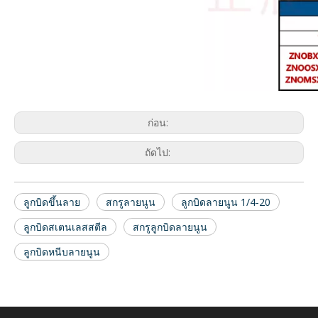
ก่อน:
ถัดไป:
ลูกบิดขึ้นลาย
สกรูลายนูน
ลูกบิดลายนูน 1/4-20
ลูกบิดสเตนเลสสตีล
สกรูลูกบิดลายนูน
ลูกบิดหนีบลายนูน